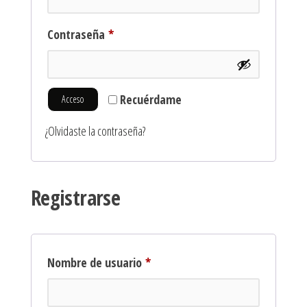
Contraseña
*
Recuérdame
Acceso
¿Olvidaste la contraseña?
Registrarse
Nombre de usuario
*