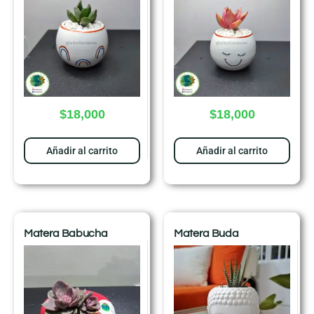
$
18,000
$
18,000
Añadir al carrito
Añadir al carrito
Matera Babucha
Matera Buda