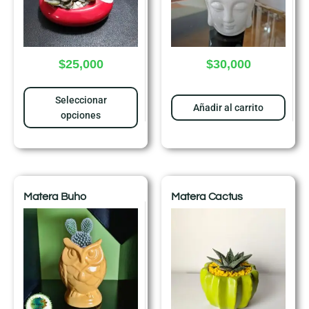
$
25,000
$
30,000
Seleccionar
Añadir al carrito
opciones
Matera Buho
Matera Cactus