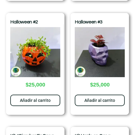
Halloween #2
Halloween #3
$
25,000
$
25,000
Añadir al carrito
Añadir al carrito