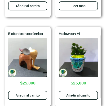
Añadir al carrito
Leer más
Elefante en cerámica
Halloween #1
$
25,000
$
25,000
Añadir al carrito
Añadir al carrito