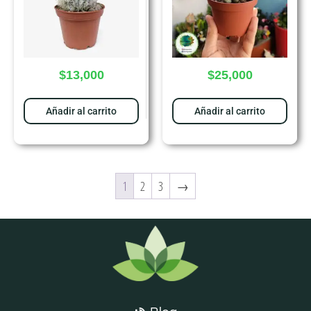
$
13,000
$
25,000
Añadir al carrito
Añadir al carrito
1
2
3
→