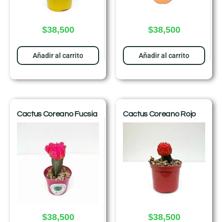
$
38,500
$
38,500
Añadir al carrito
Añadir al carrito
Cactus Coreano Fucsia
Cactus Coreano Rojo
$
38,500
$
38,500