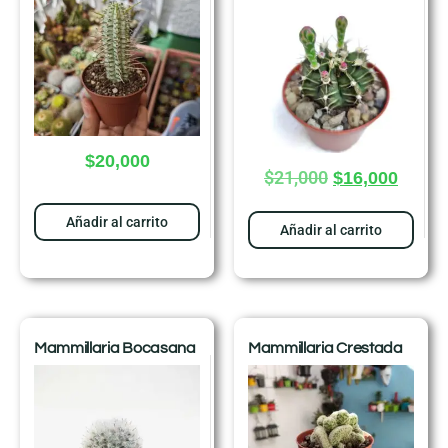
$
20,000
$
21,000
$
16,000
Añadir al carrito
Añadir al carrito
Mammillaria Bocasana
Mammillaria Crestada