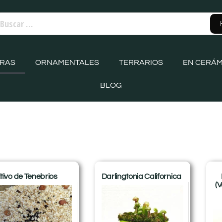
ORAS
ORNAMENTALES
TERRARIOS
EN CERÁM
BLOG
tivo de Tenebrios
Darlingtonia Californica
(