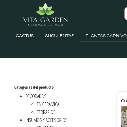
CACTUS
SUCULENTAS
PLANTAS CARNÍV
Categorías del producto
DECORADOS
Cul
EN CERÁMICA
TERRARIOS
INSUMOS Y ACCESORIOS