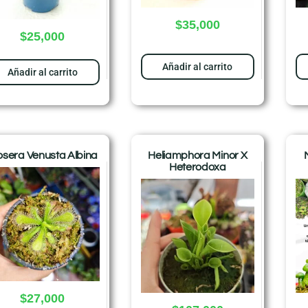
$
35,000
$
25,000
Añadir al carrito
Añadir al carrito
osera Venusta Albina
Heliamphora Minor X
Heterodoxa
$
27,000