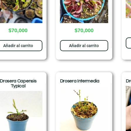
$
70,000
$
70,000
Añadir al carrito
Añadir al carrito
Drosera Capensis
Drosera Intermedia
Dr
Typical