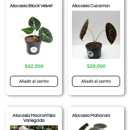
Alocasia Black Velvet
Alocasia Cucarron
$
42,000
$
28,000
Añadir al carrito
Añadir al carrito
Alocasia Macrorrhiza
Alocasia Maharani
Variegada