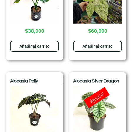
$
38,000
$
60,000
Añadir al carrito
Añadir al carrito
Alocasia Polly
Alocasia Silver Dragon
¡Agotado!