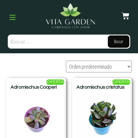
¡OFERTA!
¡OFERTA!
Adromischus Cooperi
Adromischus cristatus