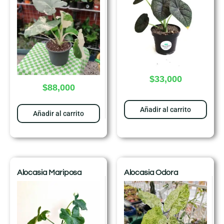
$
33,000
$
88,000
Añadir al carrito
Añadir al carrito
Alocasia Mariposa
Alocasia Odora