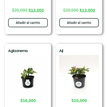
$
20,000
$
20,000
$
13,000
$
13,000
Añadir al carrito
Añadir al carrito
Aglaonema
Ají
$
16,000
$
10,000