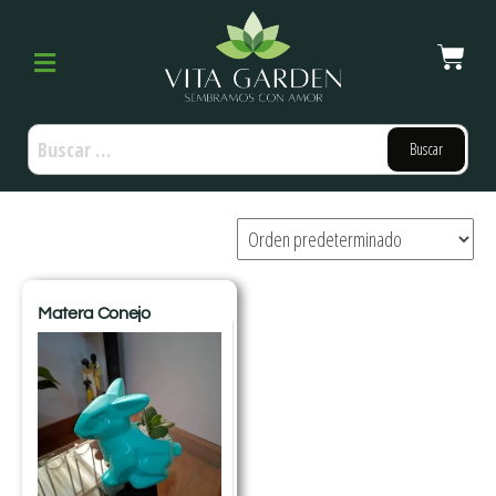
Matera Conejo