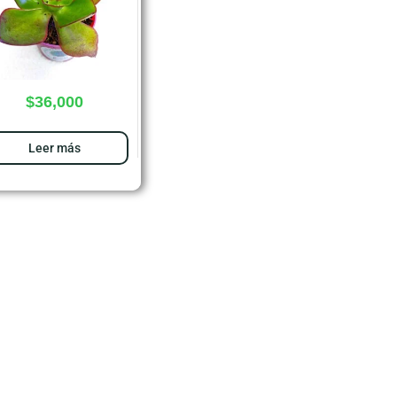
$
36,000
Leer más