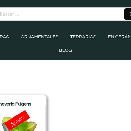
ORAS
ORNAMENTALES
TERRARIOS
EN CERÁM
BLOG
heveria Fulgens
¡Agotado!