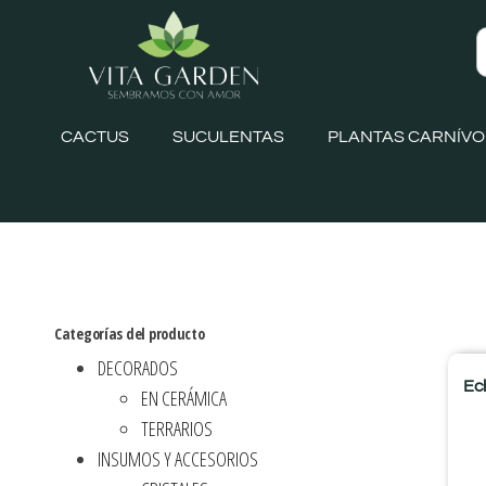
CACTUS
SUCULENTAS
PLANTAS CARNÍV
Categorías del producto
DECORADOS
Ec
EN CERÁMICA
TERRARIOS
INSUMOS Y ACCESORIOS