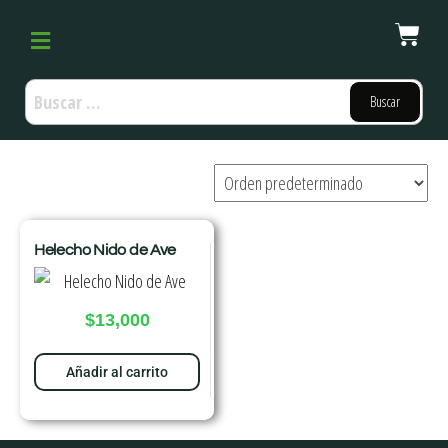
Helecho Nido de Ave
$
13,000
Añadir al carrito