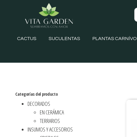
CACTUS
SUCULENTAS
PLANTAS CARNÍV
Categorías del producto
DECORADOS
EN CERÁMICA
TERRARIOS
INSUMOS Y ACCESORIOS