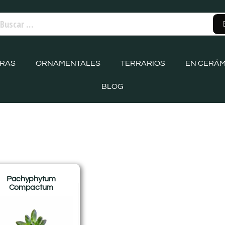
ORAS
ORNAMENTALES
TERRARIOS
EN CERÁM
BLOG
Pachyphytum
Compactum