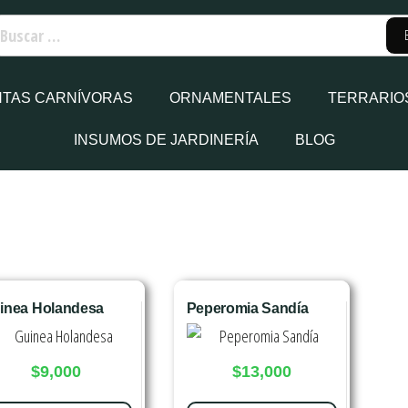
NTAS CARNÍVORAS
ORNAMENTALES
TERRARIO
INSUMOS DE JARDINERÍA
BLOG
inea Holandesa
Peperomia Sandía
$
9,000
$
13,000