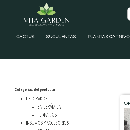
CACTUS
SUCULENTAS
PLANTAS CARNÍV
Categorías del producto
DECORADOS
Ce
EN CERÁMICA
TERRARIOS
INSUMOS Y ACCESORIOS