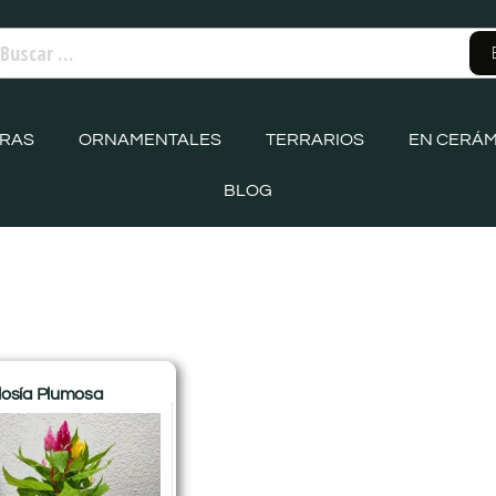
ORAS
ORNAMENTALES
TERRARIOS
EN CERÁM
BLOG
losía Plumosa