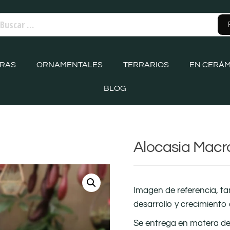
ORAS
ORNAMENTALES
TERRARIOS
EN CERÁM
BLOG
Alocasia Macr
Imagen de referencia, t
desarrollo y crecimiento 
Se entrega en matera de