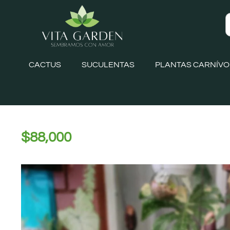
CACTUS
SUCULENTAS
PLANTAS CARNÍV
$
88,000