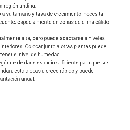
a región andina.
o a su tamaño y tasa de crecimiento, necesita
cuente, especialmente en zonas de clima cálido
dealmente alta, pero puede adaptarse a niveles
interiores. Colocar junto a otras plantas puede
tener el nivel de humedad.
egúrate de darle espacio suficiente para que sus
endan; esta alocasia crece rápido y puede
lantación anual.