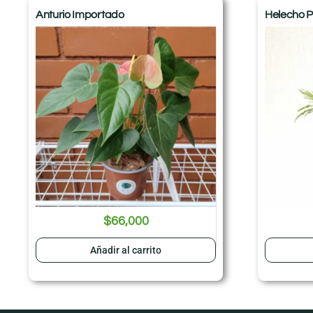
Anturio Importado
Helecho 
$
66,000
Añadir al carrito