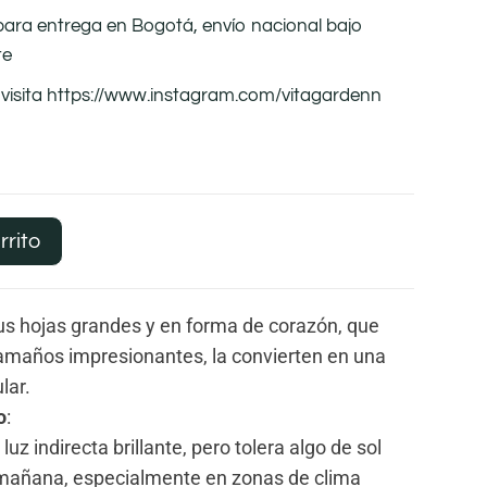
 para entrega en Bogotá, envío nacional bajo
te
visita https://www.instagram.com/vitagardenn
rrito
Sus hojas grandes y en forma de corazón, que
amaños impresionantes, la convierten en una
lar.
o
:
 luz indirecta brillante, pero tolera algo de sol
 mañana, especialmente en zonas de clima