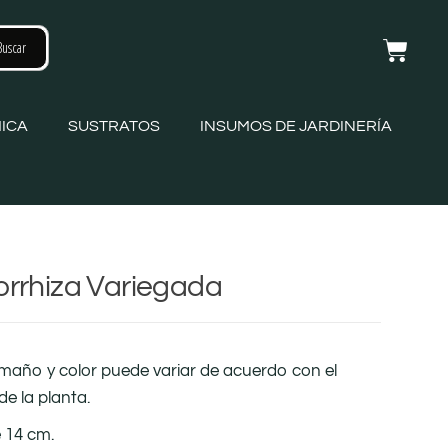
ICA
SUSTRATOS
INSUMOS DE JARDINERÍA
orrhiza Variegada
amaño y color puede variar de acuerdo con el
de la planta.
 14 cm.