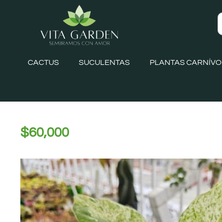
CACTUS
SUCULENTAS
PLANTAS CARNÍV
$
60,000