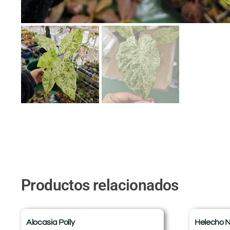
Productos relacionados
Alocasia Polly
Helecho N