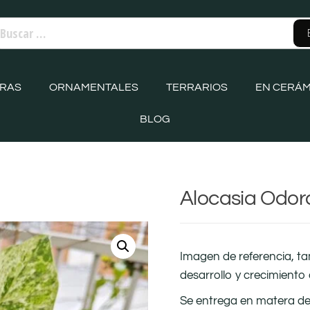
ORAS
ORNAMENTALES
TERRARIOS
EN CERÁM
BLOG
Alocasia Odor
Imagen de referencia, t
desarrollo y crecimiento 
Se entrega en matera de