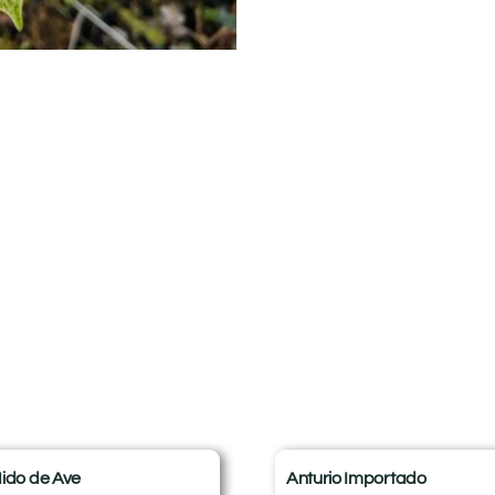
ido de Ave
Anturio Importado