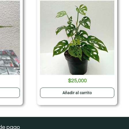
$
25,000
Añadir al carrito
de pago