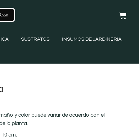
ICA
SUSTRATOS
INSUMOS DE JARDINERÍA
a
amaño y color puede variar de acuerdo con el
de la planta.
 10 cm.