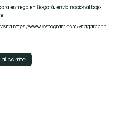
 para entrega en Bogotá, envío nacional bajo
te
visita https://www.instagram.com/vitagardenn
 al carrito