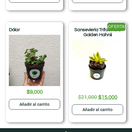
¡OFERTA!
Dólar
Sansevieria Trifasciata
Golden Hahnii
$
9,000
$
21,000
$
15,000
Añadir al carrito
Añadir al carrito