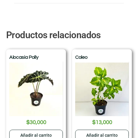
Productos relacionados
Alocasia Polly
Coleo
$
30,000
$
13,000
Añadir al carrito
Añadir al carrito