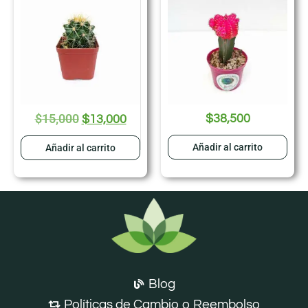
$
15,000
$
38,500
$
13,000
Añadir al carrito
Añadir al carrito
Blog
Políticas de Cambio o Reembolso