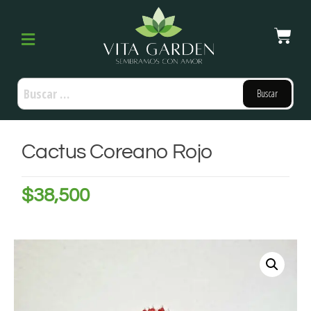
Cactus Coreano Rojo
$
38,500