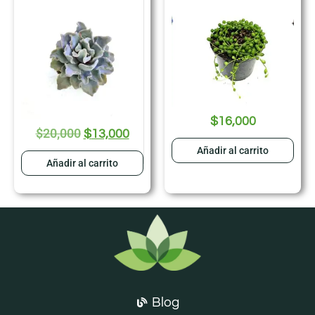
$
16,000
$
20,000
$
13,000
Añadir al carrito
Añadir al carrito
Blog