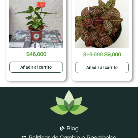
$
13,000
$
46,000
$
9,000
Añadir al carrito
Añadir al carrito
Blog
Políticas de Cambio o Reembolso