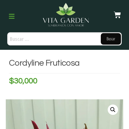
Cordyline Fruticosa
$
30,000