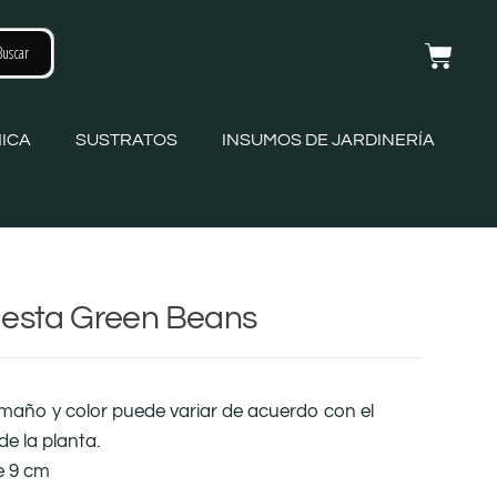
ICA
SUSTRATOS
INSUMOS DE JARDINERÍA
gesta Green Beans
amaño y color puede variar de acuerdo con el
de la planta.
e 9 cm