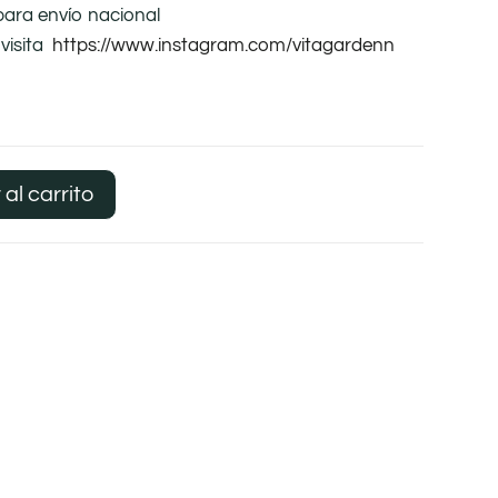
para envío nacional
visita
https://www.instagram.com/vitagardenn
 al carrito