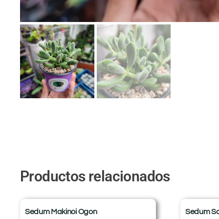
Productos relacionados
Sedum Makinoi Ogon
Sedum S