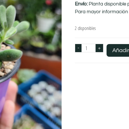
Envío:
Planta disponible 
Para mayor información 
2 disponibles
-
+
Añadir