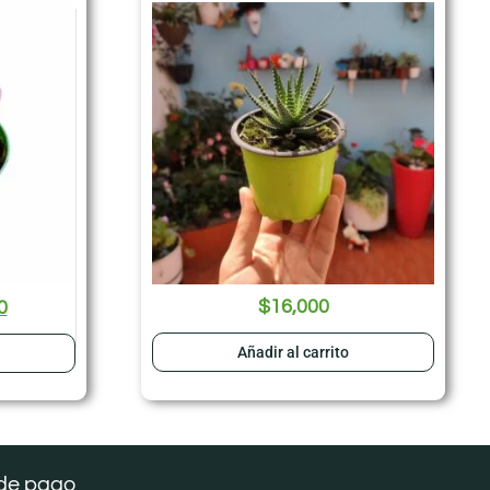
$
16,000
0
Añadir al carrito
de pago