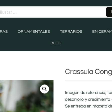
ORAS
ORNAMENTALES
TERRARIOS
EN CERÁM
BLOG
Crassula Con
Imagen de referencia, t
desarrollo y crecimiento 
Se entrega en maceta d