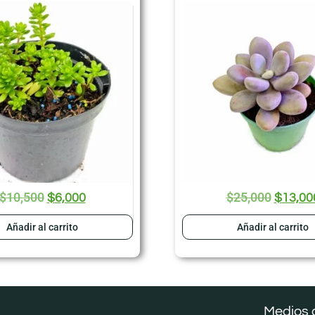
$
10,500
$
25,000
$
6,000
$
13,00
Añadir al carrito
Añadir al carrito
Medios 