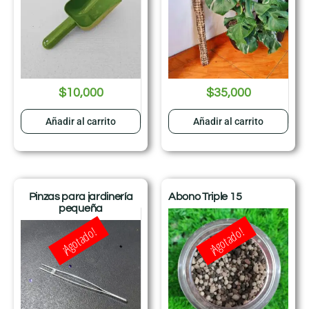
$
10,000
$
35,000
Añadir al carrito
Añadir al carrito
Pinzas para jardinería
Abono Triple 15
pequeña
¡Agotado!
¡Agotado!