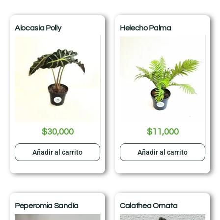
Alocasia Polly
Helecho Palma
$
30,000
$
11,000
Añadir al carrito
Añadir al carrito
Peperomia Sandía
Calathea Ornata