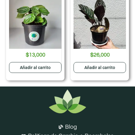
$
13,000
$
26,000
Añadir al carrito
Añadir al carrito
Blog