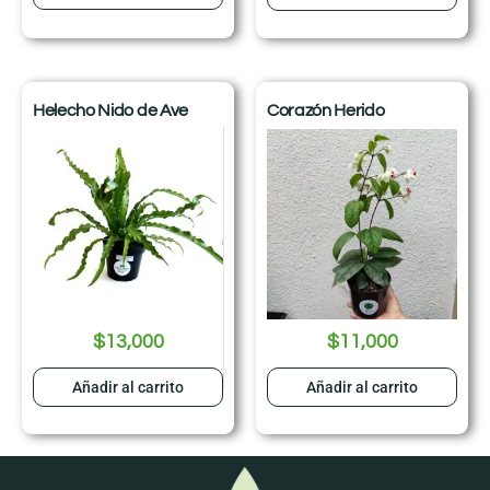
Helecho Nido de Ave
Corazón Herido
$
13,000
$
11,000
Añadir al carrito
Añadir al carrito