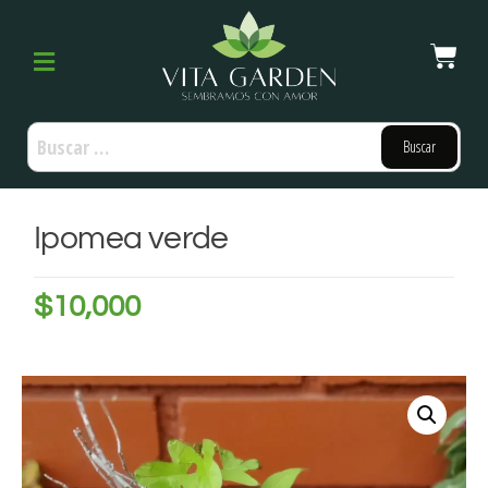
Ipomea verde
$
10,000