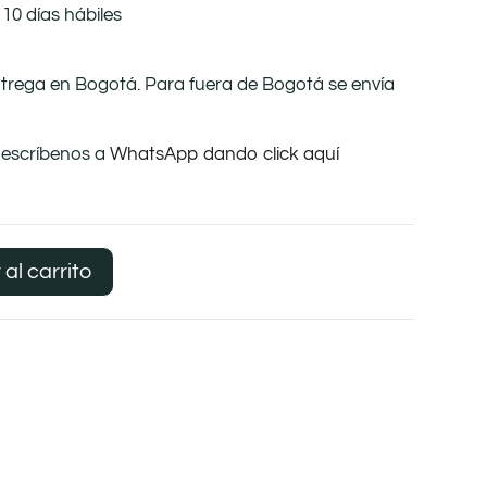
10 días hábiles
ntrega en Bogotá. Para fuera de Bogotá se envía
 escríbenos a
WhatsApp dando click aquí
 al carrito