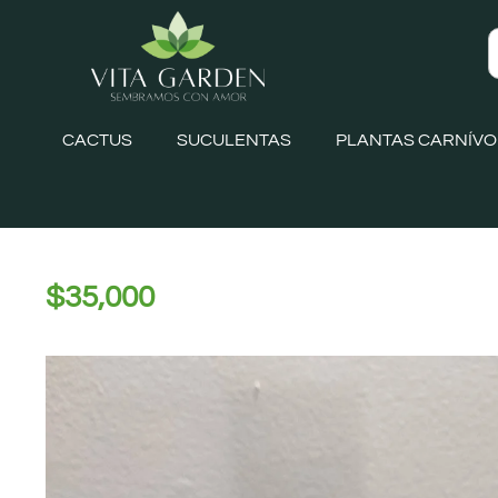
CACTUS
SUCULENTAS
PLANTAS CARNÍV
$
35,000