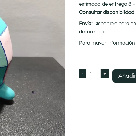
estimado de entrega 8 – 
Consultar disponibilidad
Envío:
Disponible para e
desarmado.
Para mayor información
-
+
Añadir