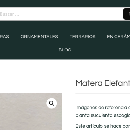
ORAS
ORNAMENTALES
TERRARIOS
EN CERÁM
BLOG
Matera Elefan
Imágenes de referencia 
planta suculenta escogi
Este artículo se hace po