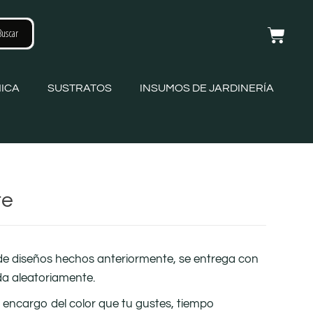
ICA
SUSTRATOS
INSUMOS DE JARDINERÍA
te
de diseños hechos anteriormente, se entrega con
da aleatoriamente.
r encargo del color que tu gustes, tiempo