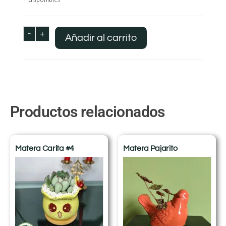
-
+
Añadir al carrito
Productos relacionados
Matera Carita #4
Matera Pajarito