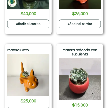
$
40,000
$
25,000
Añadir al carrito
Añadir al carrito
Matera Gato
Matera redonda con
suculenta
$
25,000
$
15,000