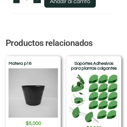
Añadir al carrito
Productos relacionados
Matera p16
Soportes Adhesivos
para plantas colgantes
$
5,000