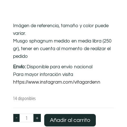
Imágen de referencia, tamaño y color puede
variar.
Musgo sphagnum medido en media libra (250
gr), tener en cuenta al momento de realizar el
pedido
Envío:
Disponible para envío nacional
Para mayor inforación visita
https://www.instagram.com/vitagardenn
14 disponibles
-
+
Añadir al carrito