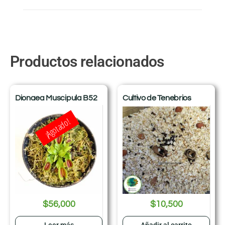
Productos relacionados
Dionaea Muscipula B52
Cultivo de Tenebrios
¡Agotado!
$
56,000
$
10,500
Leer más
Añadir al carrito