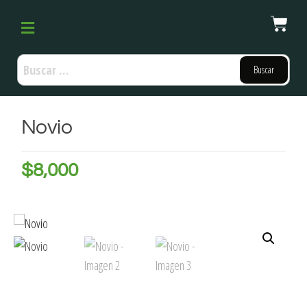
Novio
$
8,000