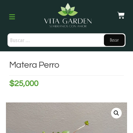
Matera Perro
$
25,000