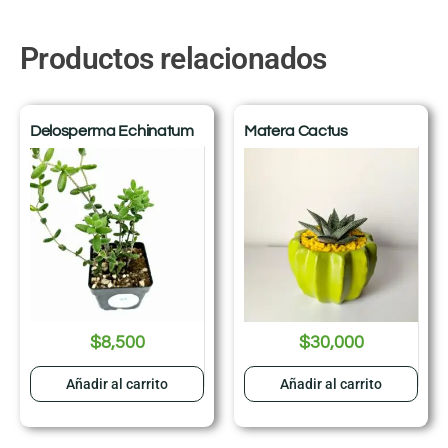
Productos relacionados
Delosperma Echinatum
Matera Cactus
$
8,500
$
30,000
Añadir al carrito
Añadir al carrito