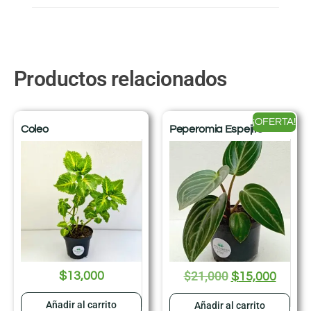
Productos relacionados
¡OFERTA!
Coleo
Peperomia Espejito
$
21,000
$
13,000
$
15,000
Añadir al carrito
Añadir al carrito