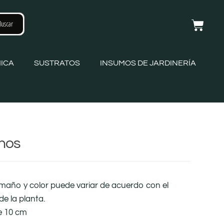
ICA
SUSTRATOS
INSUMOS DE JARDINERÍA
thos
amaño y color puede variar de acuerdo con el
de la planta.
e 10 cm