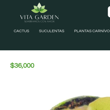
CACTUS
SUCULENTAS
PLANTAS CARNÍV
$
36,000