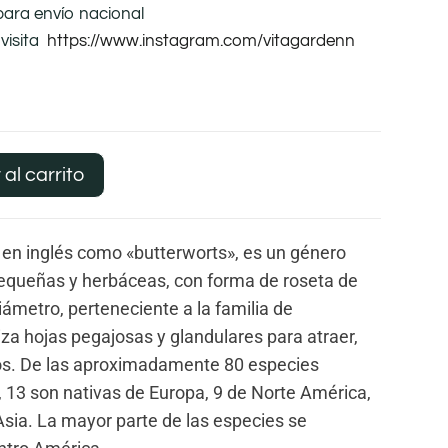
para envío nacional
visita
https://www.instagram.com/vitagardenn
 al carrito
n inglés como «butterworts», es un género
pequeñas y herbáceas, con forma de roseta de
ámetro, perteneciente a la familia de
iliza hojas pegajosas y glandulares para atraer,
ctos. De las aproximadamente 80 especies
 13 son nativas de Europa, 9 de Norte América,
Asia. La mayor parte de las especies se