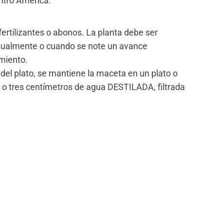
ntro América.
 fertilizantes o abonos. La planta debe ser
ualmente o cuando se note un avance
imiento.
del plato, se mantiene la maceta en un plato o
 o tres centímetros de agua DESTILADA, filtrada