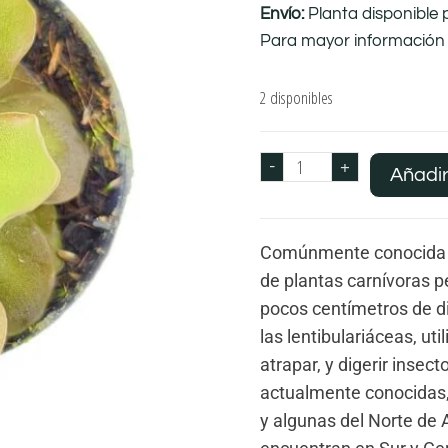
Envío:
Planta disponible 
Para mayor información 
2 disponibles
-
+
Añadir
Comúnmente conocida e
de plantas carnívoras 
pocos centímetros de di
las lentibulariáceas, ut
atrapar, y digerir inse
actualmente conocidas,
y algunas del Norte de 