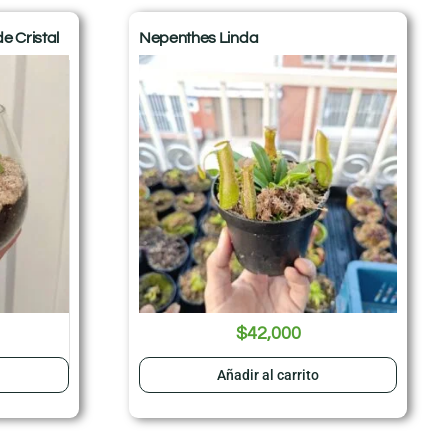
e Cristal
Nepenthes Linda
$
42,000
Añadir al carrito