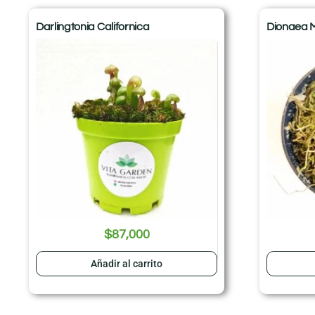
Darlingtonia Californica
Dionaea 
$
87,000
Añadir al carrito