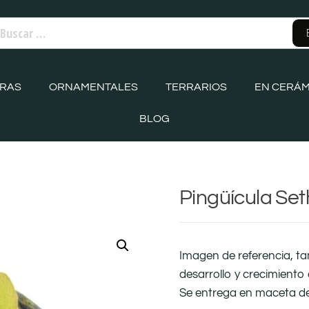
ORAS
ORNAMENTALES
TERRARIOS
EN CERÁM
BLOG
Pingüícula Se
Imagen de referencia, t
desarrollo y crecimiento 
Se entrega en maceta d