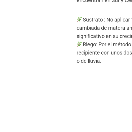
encuentran en Sur y Ce
.
Sustrato : No aplicar
cambiada de matera an
significativo en su crec
Riego: Por el método 
recipiente con unos dos
o de lluvia.