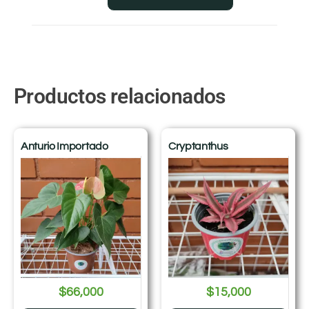
Productos relacionados
Anturio Importado
Cryptanthus
$
66,000
$
15,000