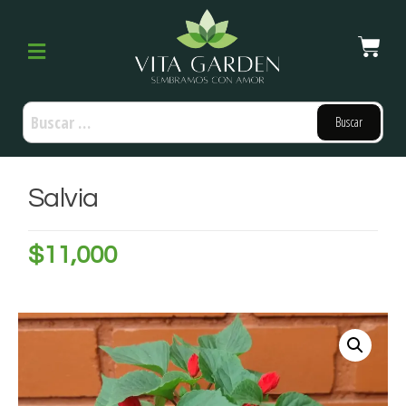
Salvia
$
11,000