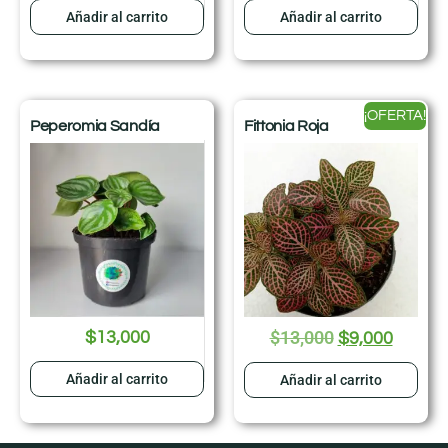
Añadir al carrito
Añadir al carrito
¡OFERTA!
Peperomia Sandía
Fittonia Roja
$
13,000
$
13,000
$
9,000
Añadir al carrito
Añadir al carrito