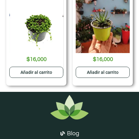
$
16,000
$
16,000
Añadir al carrito
Añadir al carrito
Blog