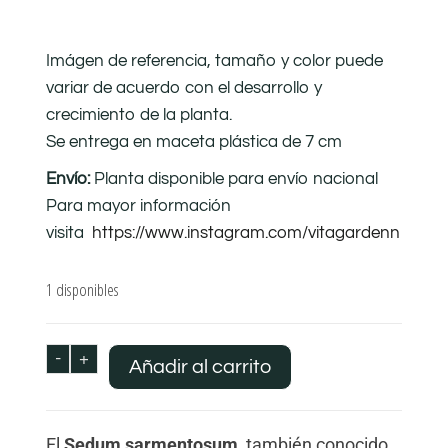
Imágen de referencia, tamaño y color puede
variar de acuerdo con el desarrollo y
crecimiento de la planta.
Se entrega en maceta plástica de 7 cm
Envío:
Planta disponible para envío nacional
Para mayor información
visita
https://www.instagram.com/vitagardenn
1 disponibles
-
+
Añadir al carrito
El
Sedum sarmentosum
, también conocido