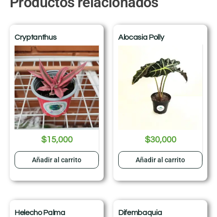
Productos relacionados
Cryptanthus
Alocasia Polly
$
15,000
$
30,000
Añadir al carrito
Añadir al carrito
Helecho Palma
Difembaquia