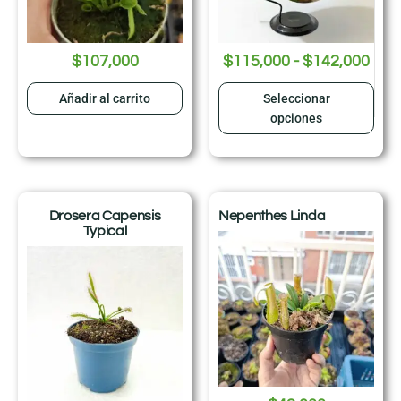
$
107,000
$
115,000
-
$
142,000
Añadir al carrito
Seleccionar
opciones
Drosera Capensis
Nepenthes Linda
Typical