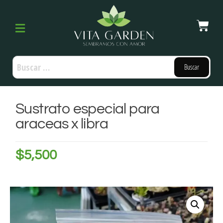
Sustrato especial para
araceas x libra
$
5,500