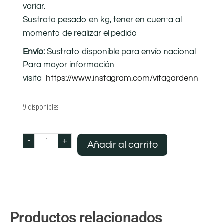
variar.
Sustrato pesado en kg, tener en cuenta al
momento de realizar el pedido
Envío:
Sustrato disponible para envío nacional
Para mayor información
visita
https://www.instagram.com/vitagardenn
9 disponibles
-
+
Añadir al carrito
Productos relacionados