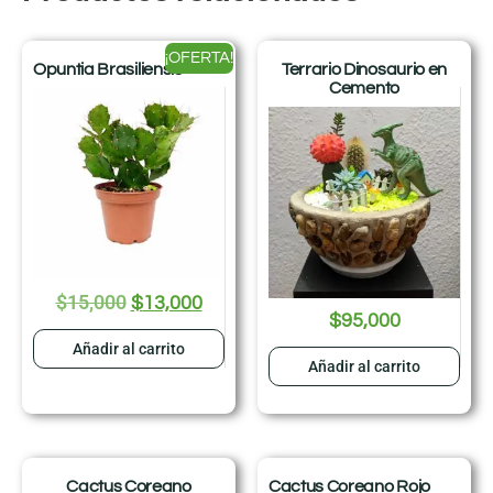
¡OFERTA!
Opuntia Brasiliensis
Terrario Dinosaurio en
Cemento
$
15,000
$
13,000
$
95,000
Añadir al carrito
Añadir al carrito
Cactus Coreano
Cactus Coreano Rojo