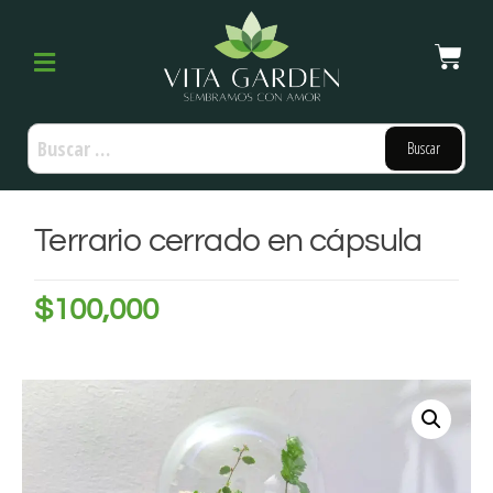
Terrario cerrado en cápsula
$
100,000