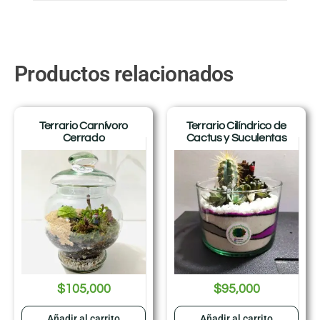
Productos relacionados
Terrario Carnívoro
Terrario Cilíndrico de
Cerrado
Cactus y Suculentas
$
105,000
$
95,000
Añadir al carrito
Añadir al carrito