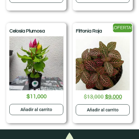
¡OFERTA!
Celosía Plumosa
Fittonia Roja
$
13,000
$
11,000
$
9,000
Añadir al carrito
Añadir al carrito