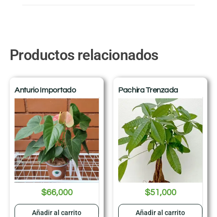
Productos relacionados
Anturio Importado
Pachira Trenzada
$
66,000
$
51,000
Añadir al carrito
Añadir al carrito