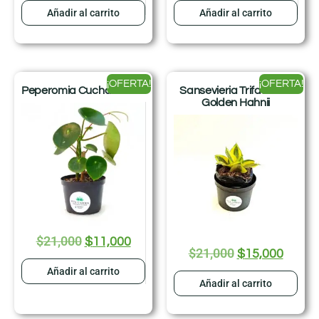
Añadir al carrito
Añadir al carrito
¡OFERTA!
¡OFERTA!
Peperomia Cucharita
Sansevieria Trifasciata
Golden Hahnii
$
21,000
$
11,000
$
21,000
$
15,000
Añadir al carrito
Añadir al carrito