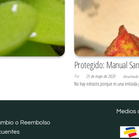
Protegido: Manual Sar
Por
25 de mayo de 2020
Desactivado
No hay extracto porque es una entrada 
Medios 
Cambio o Reembolso
cuentes