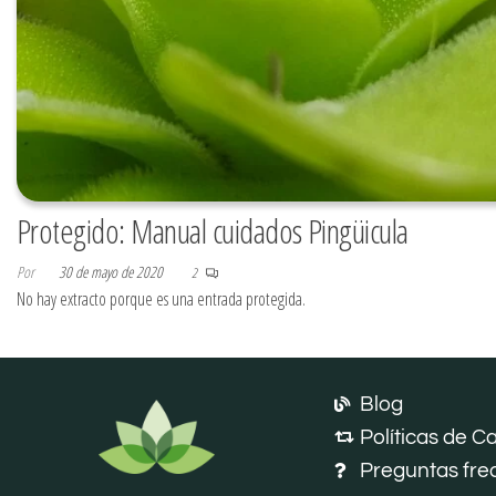
Protegido: Manual cuidados Pingüicula
Por
30 de mayo de 2020
2
No hay extracto porque es una entrada protegida.
Blog
Políticas de 
Preguntas fre