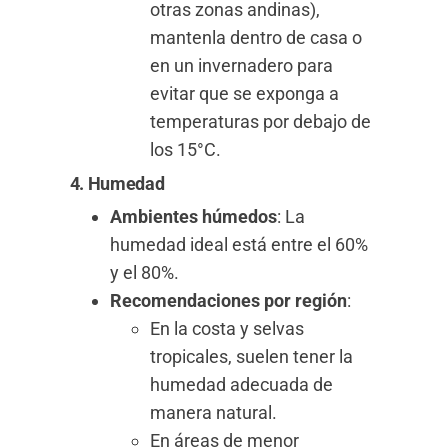
otras zonas andinas),
mantenla dentro de casa o
en un invernadero para
evitar que se exponga a
temperaturas por debajo de
los 15°C.
4. Humedad
Ambientes húmedos
: La
humedad ideal está entre el 60%
y el 80%.
Recomendaciones por región
:
En la costa y selvas
tropicales, suelen tener la
humedad adecuada de
manera natural.
En áreas de menor