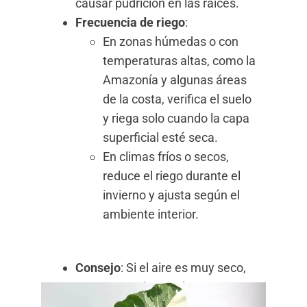
causar pudrición en las raíces.
Frecuencia de riego
:
En zonas húmedas o con
temperaturas altas, como la
Amazonía y algunas áreas
de la costa, verifica el suelo
y riega solo cuando la capa
superficial esté seca.
En climas fríos o secos,
reduce el riego durante el
invierno y ajusta según el
ambiente interior.
Consejo
: Si el aire es muy seco,
como en regiones altas,
considera el riego por inmersión