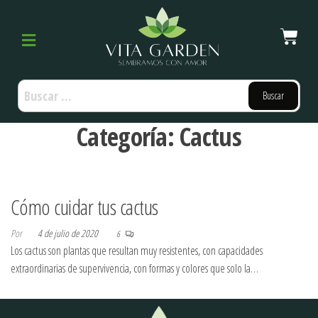
Categoría:
Cactus
Cómo cuidar tus cactus
Por
4 de julio de 2020
6
Los cactus son plantas que resultan muy resistentes, con capacidades
extraordinarias de supervivencia, con formas y colores que solo la…