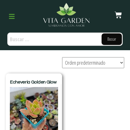
Echeveria Golden Glow