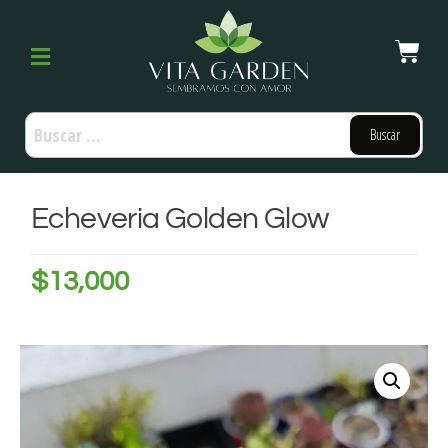
Echeveria Golden Glow
$
13,000