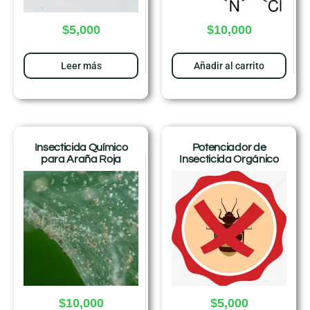
$
5,000
$
10,000
Leer más
Añadir al carrito
Insecticida Químico
Potenciador de
para Araña Roja
Insecticida Orgánico
$
10,000
$
5,000