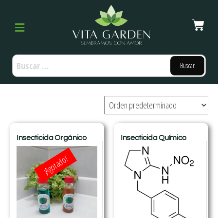
Insecticida Orgánico
Insecticida Químico
¡Agotado!