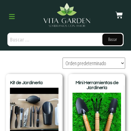
Kit de Jardinería
Mini Herramientas de
Jardinería