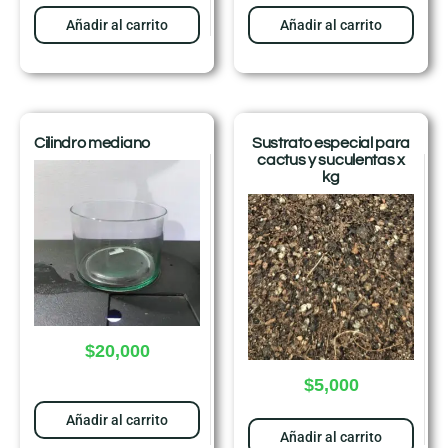
Añadir al carrito
Añadir al carrito
Cilindro mediano
Sustrato especial para
cactus y suculentas x
kg
$
20,000
$
5,000
Añadir al carrito
Añadir al carrito