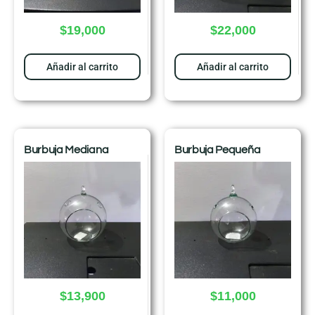
$
19,000
$
22,000
Añadir al carrito
Añadir al carrito
Burbuja Mediana
Burbuja Pequeña
$
13,900
$
11,000