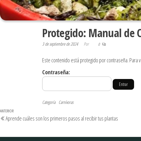
Protegido: Manual de 
3 de septiembre de 2024
Por
0
Este contenido está protegido por contraseña. Para v
Contraseña:
Categoría
Carnívoras
ANTERIOR
Aprende cuáles son los primeros pasos al recibir tus plantas