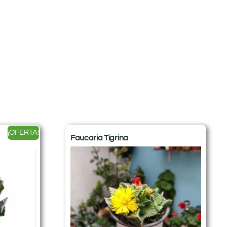
¡OFERTA!
Faucaria Tigrina