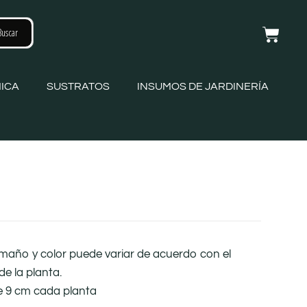
ICA
SUSTRATOS
INSUMOS DE JARDINERÍA
amaño y color puede variar de acuerdo con el
de la planta.
e 9 cm cada planta