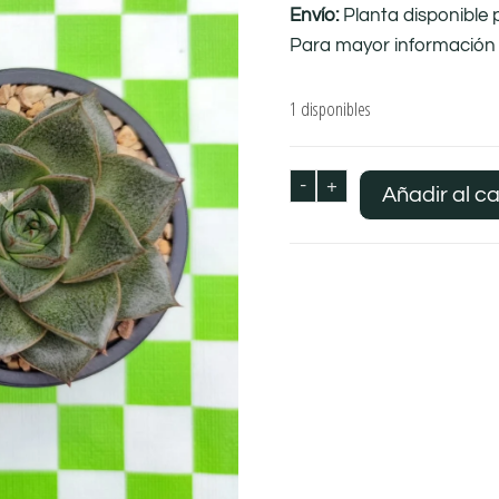
Envío:
Planta disponible 
Para mayor información 
1 disponibles
-
+
Añadir al ca