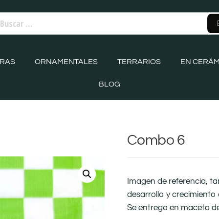
ORAS
ORNAMENTALES
TERRARIOS
EN CERÁM
BLOG
Combo 6
Imagen de referencia, t
desarrollo y crecimiento 
Se entrega en maceta d