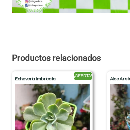
Productos relacionados
¡OFERTA!
Echeveria Imbricata
Aloe Arist