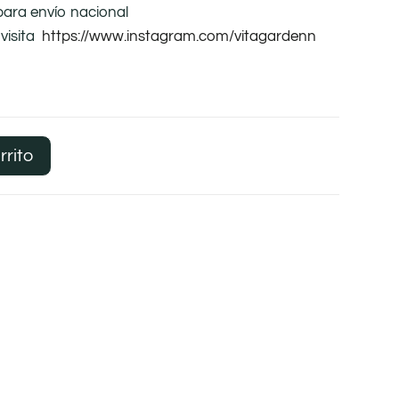
para envío nacional
visita
https://www.instagram.com/vitagardenn
rrito