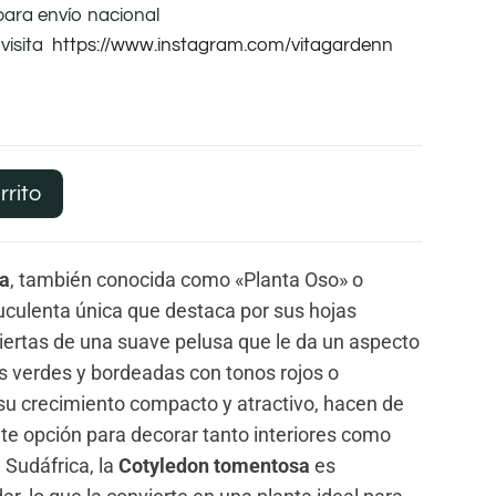
para envío nacional
visita
https://www.instagram.com/vitagardenn
rrito
a
, también conocida como «Planta Oso» o
uculenta única que destaca por sus hojas
iertas de una suave pelusa que le da un aspecto
s verdes y bordeadas con tonos rojos o
su crecimiento compacto y atractivo, hacen de
te opción para decorar tanto interiores como
e Sudáfrica, la
Cotyledon tomentosa
es