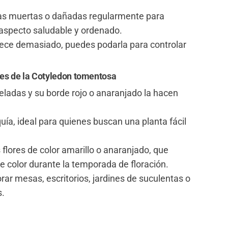
jas muertas o dañadas regularmente para
aspecto saludable y ordenado.
crece demasiado, puedes podarla para controlar
les de la Cotyledon tomentosa
eladas y su borde rojo o anaranjado la hacen
uía, ideal para quienes buscan una planta fácil
lores de color amarillo o anaranjado, que
 color durante la temporada de floración.
rar mesas, escritorios, jardines de suculentas o
s.