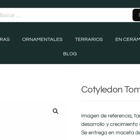
ORAS
ORNAMENTALES
TERRARIOS
EN CERÁM
BLOG
Cotyledon To
Imagen de referencia, t
desarrollo y crecimiento 
Se entrega en maceta d