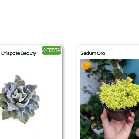
¡OFERTA!
 Crispate Beauty
Sedum Oro