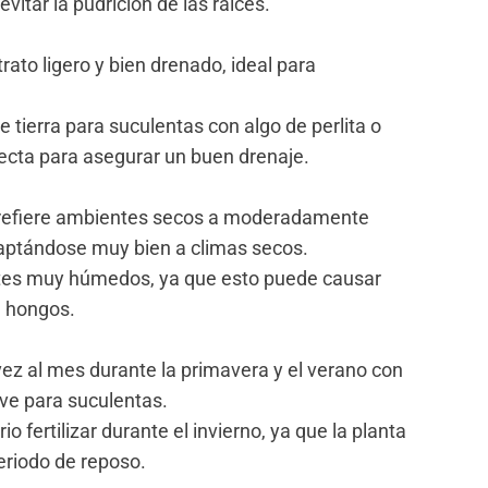
evitar la pudrición de las raíces.
trato ligero y bien drenado, ideal para
 tierra para suculentas con algo de perlita o
ecta para asegurar un buen drenaje.
prefiere ambientes secos a moderadamente
ptándose muy bien a climas secos.
tes muy húmedos, ya que esto puede causar
 hongos.
 vez al mes durante la primavera y el verano con
ve para suculentas.
o fertilizar durante el invierno, ya que la planta
eriodo de reposo.