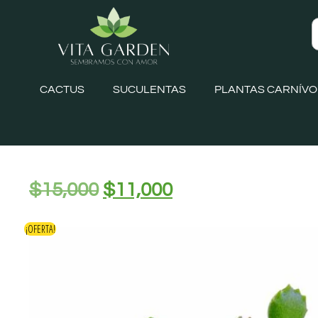
CACTUS
SUCULENTAS
PLANTAS CARNÍV
$
15,000
$
11,000
¡OFERTA!