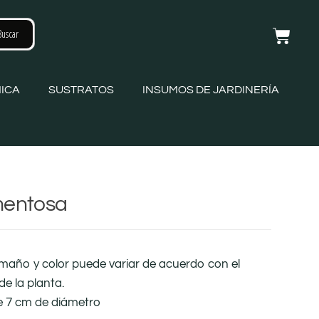
ICA
SUSTRATOS
INSUMOS DE JARDINERÍA
mentosa
amaño y color puede variar de acuerdo con el
de la planta.
e 7 cm de diámetro