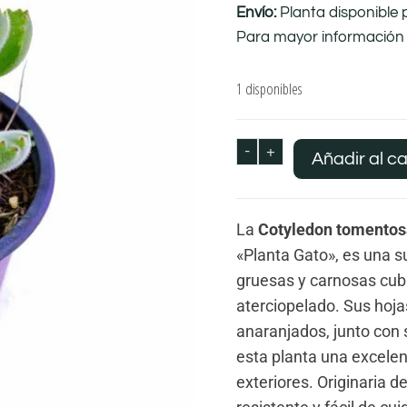
Envío:
Planta disponible 
Para mayor información 
1 disponibles
-
+
Añadir al ca
La
Cotyledon tomentos
«Planta Gato», es una s
gruesas y carnosas cub
aterciopelado. Sus hoja
anaranjados, junto con 
esta planta una excelen
exteriores. Originaria d