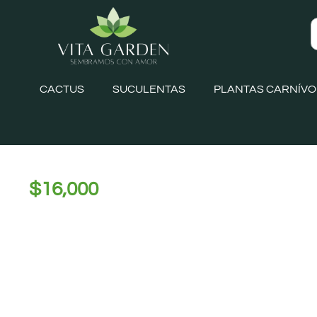
CACTUS
SUCULENTAS
PLANTAS CARNÍV
$
16,000