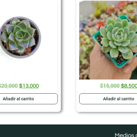
$
20,000
$
15,000
$
13,000
$
8,50
Añadir al carrito
Añadir al carrito
Medios 