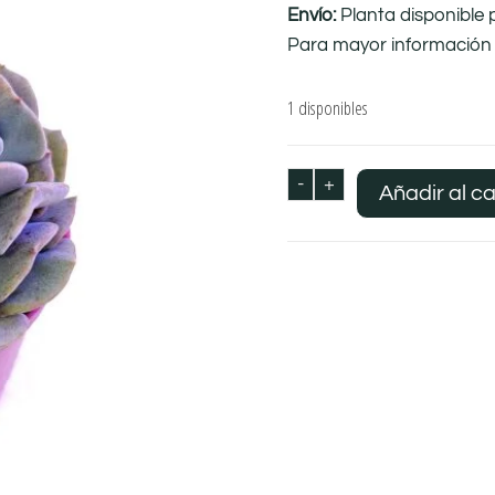
Envío:
Planta disponible 
Para mayor información 
1 disponibles
-
+
Añadir al ca