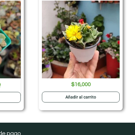
$
16,000
0
Añadir al carrito
de pago