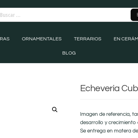
ORAS
ORNAMENTALES
TERRARIOS
EN CERÁM
BLOG
Echeveria Cubi
Imagen de referencia, t
desarrollo y crecimiento 
Se entrega en matera d