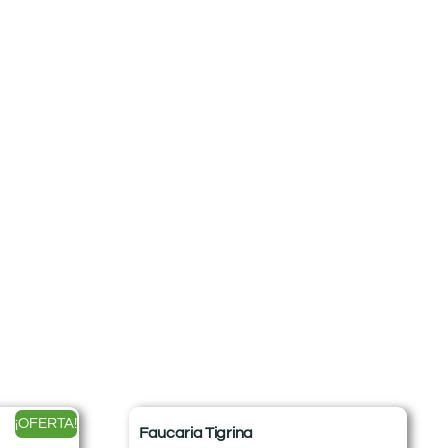
¡OFERTA!
Faucaria Tigrina