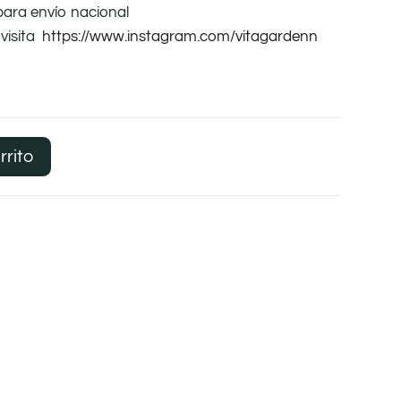
para envío nacional
visita
https://www.instagram.com/vitagardenn
rrito