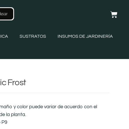
ICA
SUSTRATOS
INSUMOS DE JARDINERÍA
c Frost
amaño y color puede variar de acuerdo con el
de la planta.
e P9